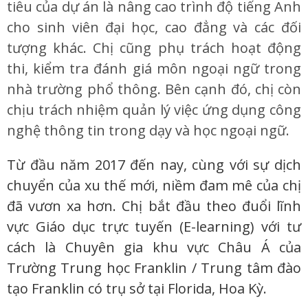
tiêu của dự án là nâng cao trình độ tiếng Anh
cho sinh viên đại học, cao đẳng và các đối
tượng khác. Chị cũng phụ trách hoạt động
thi, kiểm tra đánh giá môn ngoại ngữ trong
nhà trường phổ thông. Bên cạnh đó, chị còn
chịu trách nhiệm quản lý việc ứng dụng công
nghệ thông tin trong dạy và học ngoại ngữ.
Từ đầu năm 2017 đến nay, cùng với sự dịch
chuyển của xu thế mới, niềm đam mê của chị
đã vươn xa hơn. Chị bắt đầu theo đuổi lĩnh
vực Giáo dục trực tuyến (E-learning) với tư
cách là Chuyên gia khu vực Châu Á của
Trường Trung học Franklin / Trung tâm đào
tạo Franklin có trụ sở tại Florida, Hoa Kỳ.