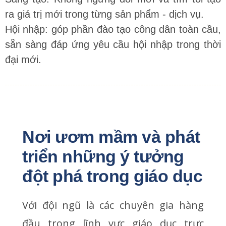
ra giá trị mới trong từng sản phẩm - dịch vụ.
Hội nhập: góp phần đào tạo công dân toàn cầu,
sẵn sàng đáp ứng yêu cầu hội nhập trong thời
đại mới.
Nơi ươm mầm và phát 
triển những ý tưởng 
đột phá trong giáo dục
Với đội ngũ là các chuyên gia hàng
đầu trong lĩnh vực giáo dục trực