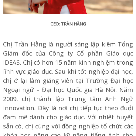
CEO: TRẦN HẰNG
Chị Trần Hằng là người sáng lập kiêm Tổng
Giám đốc của Công ty Cổ phần Giáo dục
IDEAS. Chị có hơn 15 năm kinh nghiệm trong
lĩnh vực giáo dục. Sau khi tốt nghiệp đại học,
chị ở lại làm giảng viên tại Trường Đại học
Ngoại ngữ – Đại học Quốc gia Hà Nội. Năm
2009, chị thành lập Trung tâm Anh Ngữ
Innovation. Đây là nơi chị tiếp tục theo đuổi
đam mê dành cho giáo dục. Với nhiệt huyết
sẵn có, chị cùng với đồng nghiệp tổ chức các
khóa học nâng cao kỹ năng tiếng Anh cho