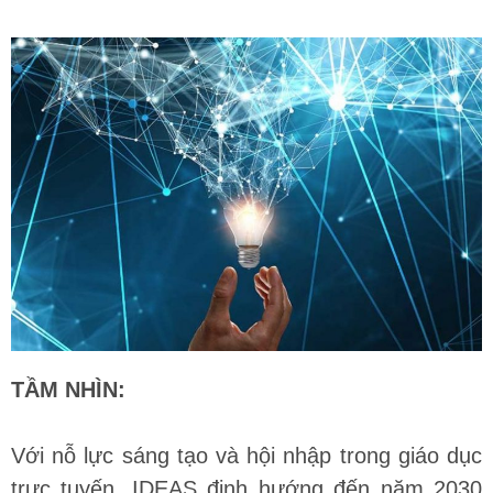
TẦM NHÌN:
Với nỗ lực sáng tạo và hội nhập trong giáo dục
trực tuyến, IDEAS định hướng đến năm 2030