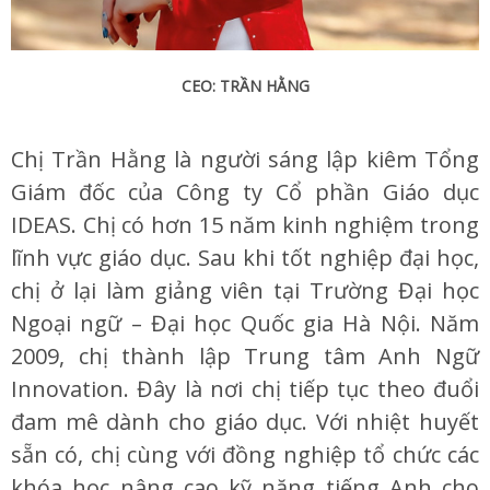
CEO: TRẦN HẰNG
Chị Trần Hằng là người sáng lập kiêm Tổng
Giám đốc của Công ty Cổ phần Giáo dục
IDEAS. Chị có hơn 15 năm kinh nghiệm trong
lĩnh vực giáo dục. Sau khi tốt nghiệp đại học,
chị ở lại làm giảng viên tại Trường Đại học
Ngoại ngữ – Đại học Quốc gia Hà Nội. Năm
2009, chị thành lập Trung tâm Anh Ngữ
Innovation. Đây là nơi chị tiếp tục theo đuổi
đam mê dành cho giáo dục. Với nhiệt huyết
sẵn có, chị cùng với đồng nghiệp tổ chức các
khóa học nâng cao kỹ năng tiếng Anh cho