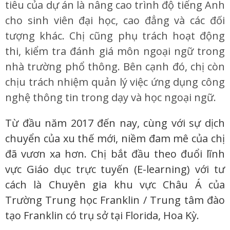
tiêu của dự án là nâng cao trình độ tiếng Anh
cho sinh viên đại học, cao đẳng và các đối
tượng khác. Chị cũng phụ trách hoạt động
thi, kiểm tra đánh giá môn ngoại ngữ trong
nhà trường phổ thông. Bên cạnh đó, chị còn
chịu trách nhiệm quản lý việc ứng dụng công
nghệ thông tin trong dạy và học ngoại ngữ.
Từ đầu năm 2017 đến nay, cùng với sự dịch
chuyển của xu thế mới, niềm đam mê của chị
đã vươn xa hơn. Chị bắt đầu theo đuổi lĩnh
vực Giáo dục trực tuyến (E-learning) với tư
cách là Chuyên gia khu vực Châu Á của
Trường Trung học Franklin / Trung tâm đào
tạo Franklin có trụ sở tại Florida, Hoa Kỳ.