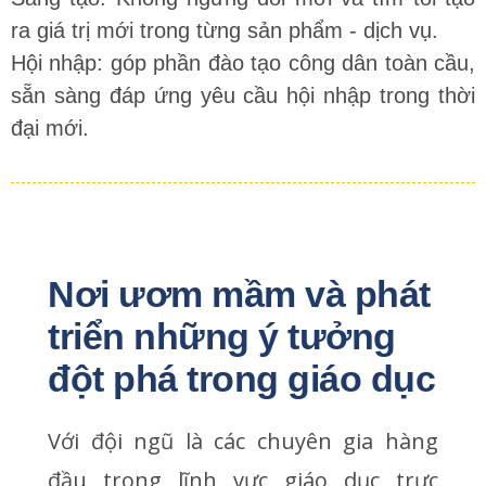
ra giá trị mới trong từng sản phẩm - dịch vụ.
Hội nhập: góp phần đào tạo công dân toàn cầu,
sẵn sàng đáp ứng yêu cầu hội nhập trong thời
đại mới.
Nơi ươm mầm và phát 
triển những ý tưởng 
đột phá trong giáo dục
Với đội ngũ là các chuyên gia hàng
đầu trong lĩnh vực giáo dục trực