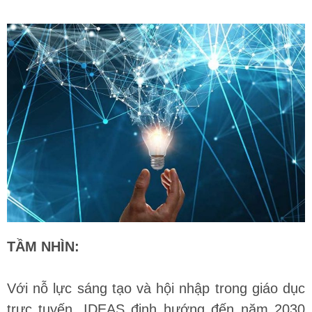
TẦM NHÌN:
Với nỗ lực sáng tạo và hội nhập trong giáo dục
trực tuyến, IDEAS định hướng đến năm 2030