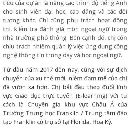
tiêu của dự án là nâng cao trình độ tiếng Anh
cho sinh viên đại học, cao đẳng và các đối
tượng khác. Chị cũng phụ trách hoạt động
thi, kiểm tra đánh giá môn ngoại ngữ trong
nhà trường phổ thông. Bên cạnh đó, chị còn
chịu trách nhiệm quản lý việc ứng dụng công
nghệ thông tin trong dạy và học ngoại ngữ.
Từ đầu năm 2017 đến nay, cùng với sự dịch
chuyển của xu thế mới, niềm đam mê của chị
đã vươn xa hơn. Chị bắt đầu theo đuổi lĩnh
vực Giáo dục trực tuyến (E-learning) với tư
cách là Chuyên gia khu vực Châu Á của
Trường Trung học Franklin / Trung tâm đào
tạo Franklin có trụ sở tại Florida, Hoa Kỳ.