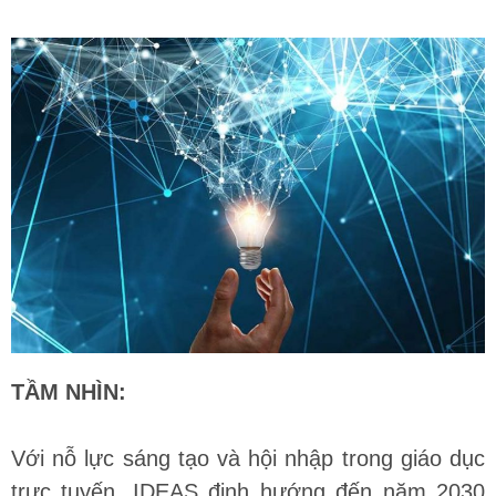
TẦM NHÌN:
Với nỗ lực sáng tạo và hội nhập trong giáo dục
trực tuyến, IDEAS định hướng đến năm 2030