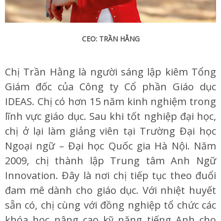
CEO: TRẦN HẰNG
Chị Trần Hằng là người sáng lập kiêm Tổng
Giám đốc của Công ty Cổ phần Giáo dục
IDEAS. Chị có hơn 15 năm kinh nghiệm trong
lĩnh vực giáo dục. Sau khi tốt nghiệp đại học,
chị ở lại làm giảng viên tại Trường Đại học
Ngoại ngữ – Đại học Quốc gia Hà Nội. Năm
2009, chị thành lập Trung tâm Anh Ngữ
Innovation. Đây là nơi chị tiếp tục theo đuổi
đam mê dành cho giáo dục. Với nhiệt huyết
sẵn có, chị cùng với đồng nghiệp tổ chức các
khóa học nâng cao kỹ năng tiếng Anh cho