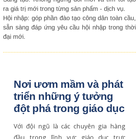
ra giá trị mới trong từng sản phẩm - dịch vụ.
Hội nhập: góp phần đào tạo công dân toàn cầu,
sẵn sàng đáp ứng yêu cầu hội nhập trong thời
đại mới.
Nơi ươm mầm và phát 
triển những ý tưởng 
đột phá trong giáo dục
Với đội ngũ là các chuyên gia hàng
đầu trong lĩnh vực giáo dục trực