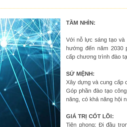
TẦM NHÌN:
Với nỗ lực sáng tạo và 
hướng đến năm 2030 ph
cấp chương trình đào t
SỨ MỆNH:
Xây dựng và cung cấp c
Góp phần đào tạo công 
năng, có khả năng hội n
GIÁ TRỊ CỐT LÕI:
Tiên phong: Đi đầu tro