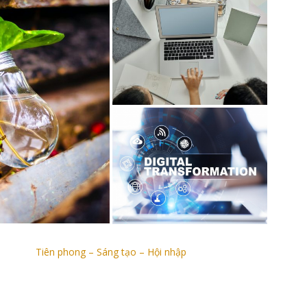
Tiên phong – Sáng tạo – Hội nhập