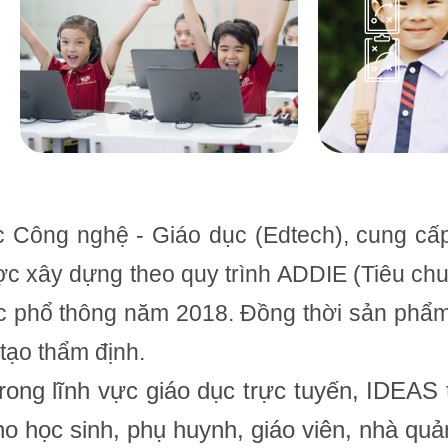
c Công nghệ - Giáo dục (Edtech), cung cấp
ợc xây dựng theo quy trình ADDIE (Tiêu ch
 phổ thông năm 2018. Đồng thời sản phẩm
tạo thẩm định.
trong lĩnh vực giáo dục trực tuyến, IDEA
ho học sinh, phụ huynh, giáo viên, nhà quản