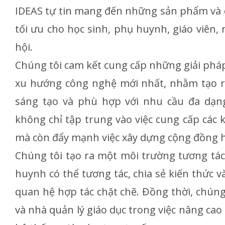
IDEAS tự tin mang đến những sản phẩm và dị
tối ưu cho học sinh, phụ huynh, giáo viên, 
hội.
Chúng tôi cam kết cung cấp những giải pháp 
xu hướng công nghệ mới nhất, nhằm tạo r
sáng tạo và phù hợp với nhu cầu đa dạng
không chỉ tập trung vào việc cung cấp các 
mà còn đẩy mạnh việc xây dựng cộng đồng h
Chúng tôi tạo ra một môi trường tương tác,
huynh có thể tương tác, chia sẻ kiến thức 
quan hệ hợp tác chặt chẽ. Đồng thời, chúng 
và nhà quản lý giáo dục trong việc nâng cao