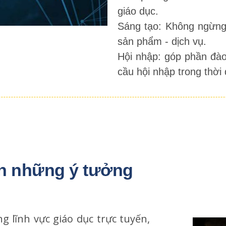
giáo dục.
Sáng tạo: Không ngừng đ
sản phẩm - dịch vụ.
Hội nhập: góp phần đào
cầu hội nhập trong thời 
n những ý tưởng 
g lĩnh vực giáo dục trực tuyến,