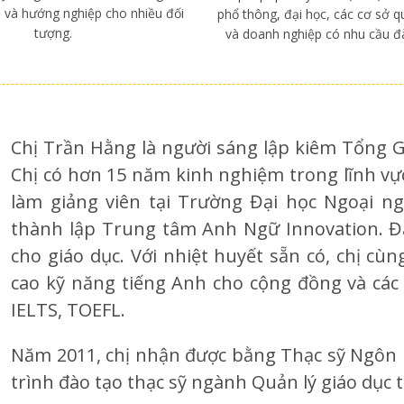
 và hướng nghiệp cho nhiều đối
phổ thông, đại học, các cơ sở q
tượng.
và doanh nghiệp có nhu cầu đà
Chị Trần Hằng là người sáng lập kiêm Tổng G
Chị có hơn 15 năm kinh nghiệm trong lĩnh vực g
làm giảng viên tại Trường Đại học Ngoại ng
thành lập Trung tâm Anh Ngữ Innovation. Đâ
cho giáo dục. Với nhiệt huyết sẵn có, chị cù
cao kỹ năng tiếng Anh cho cộng đồng và các 
IELTS, TOEFL.
Năm 2011, chị nhận được bằng Thạc sỹ Ngôn
trình đào tạo thạc sỹ ngành Quản lý giáo dục t