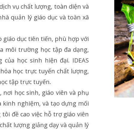
ch vụ chất lượng, toàn diện và
nhà quản lý giáo dục và toàn xã
giáo dục tiên tiến, phù hợp với
a môi trường học tập đa dạng,
 của học sinh hiện đại. IDEAS
khóa học trực tuyến chất lượng,
ọc tập trực tuyến.
 nơi học sinh, giáo viên và phụ
và kinh nghiệm, và tạo dựng mối
tôi đề cao việc hỗ trợ giáo viên
 chất lượng giảng dạy và quản lý