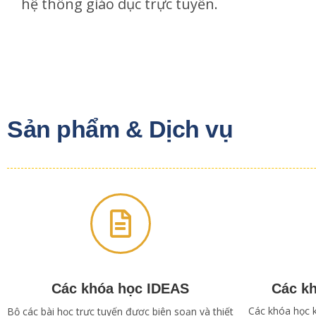
hệ thống giáo dục trực tuyến.
Sản phẩm & Dịch vụ
Các khóa học IDEAS
Các k
Các khóa học 
Bộ các bài học trực tuyến được biên soạn và thiết