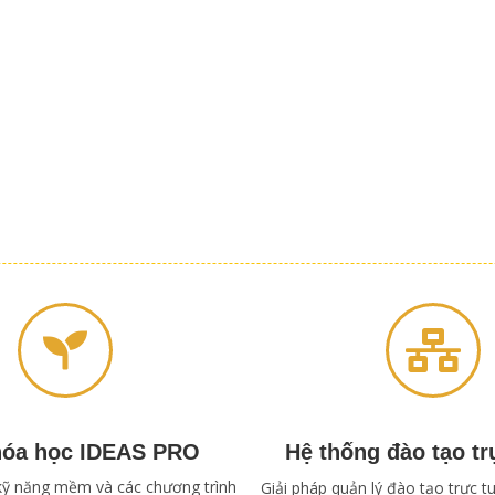
hóa học IDEAS PRO
Hệ thống đào tạo tr
kỹ năng mềm và các chương trình
Giải pháp quản lý đào tạo trực 