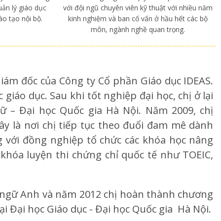
uản lý giáo dục
với đội ngũ chuyên viên kỹ thuật với nhiều năm
o tạo nội bộ.
kinh nghiệm và ban cố vấn ở hầu hết các bộ
môn, ngành nghề quan trọng.
iám đốc của Công ty Cổ phần Giáo dục IDEAS.
iáo dục. Sau khi tốt nghiệp đại học, chị ở lại
ữ – Đại học Quốc gia Hà Nội. Năm 2009, chị
y là nơi chị tiếp tục theo đuổi đam mê dành
ng với đồng nghiệp tổ chức các khóa học nâng
khóa luyện thi chứng chỉ quốc tế như TOEIC,
 ngữ Anh và năm 2012 chị hoàn thành chương
ại Đại học Giáo dục - Đại học Quốc gia Hà Nội.