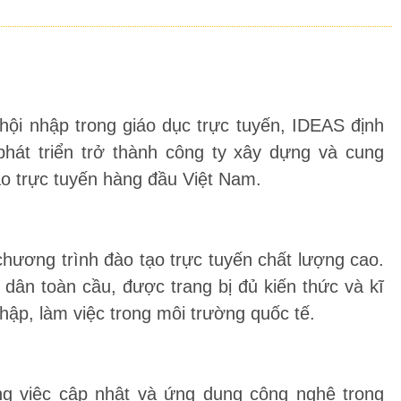
hội nhập trong giáo dục trực tuyến, IDEAS định
át triển trở thành công ty xây dựng và cung
ạo trực tuyến hàng đầu Việt Nam.
hương trình đào tạo trực tuyến chất lượng cao.
dân toàn cầu, được trang bị đủ kiến thức và kĩ
hập, làm việc trong môi trường quốc tế.
ng việc cập nhật và ứng dụng công nghệ trong