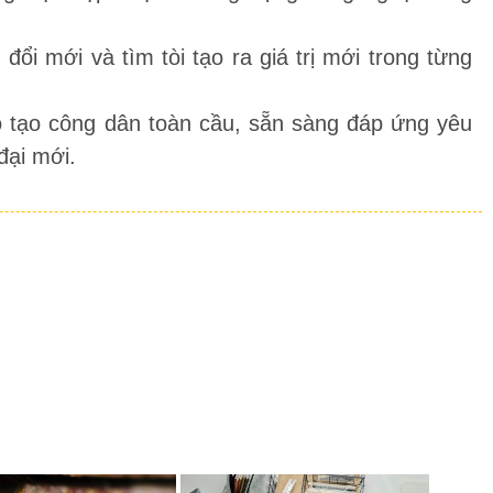
ổi mới và tìm tòi tạo ra giá trị mới trong từng
 tạo công dân toàn cầu, sẵn sàng đáp ứng yêu
đại mới.