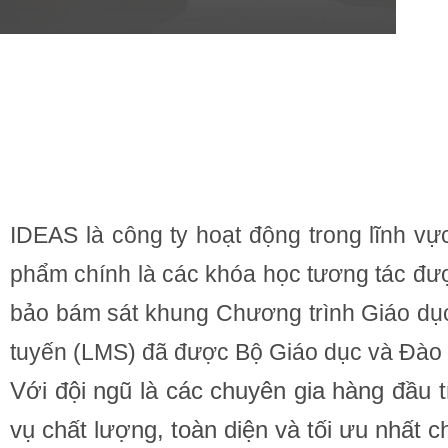
IDEAS là công ty hoạt động trong lĩnh vự
phẩm chính là các khóa học tương tác đư
bảo bám sát khung Chương trình Giáo dục
tuyến (LMS) đã được Bộ Giáo dục và Đào 
Với đội ngũ là các chuyên gia hàng đầu 
vụ chất lượng, toàn diện và tối ưu nhất c