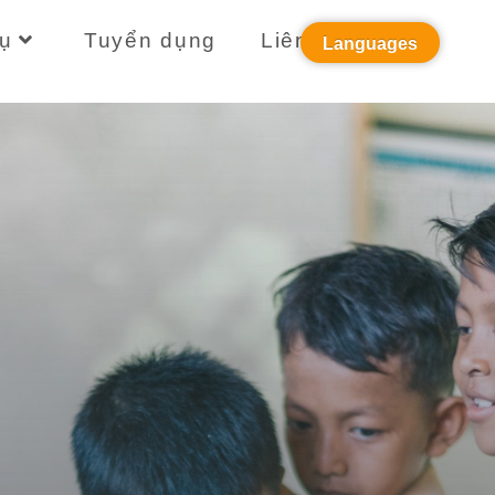
ụ
Tuyển dụng
Liên hệ
Languages