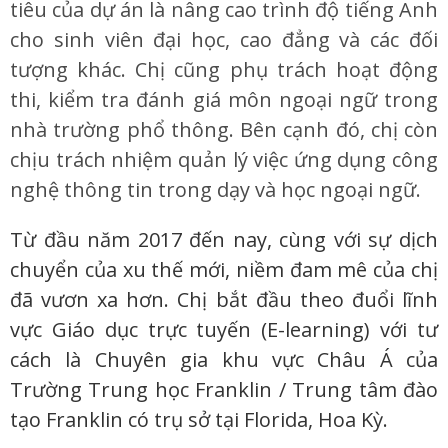
tiêu của dự án là nâng cao trình độ tiếng Anh
cho sinh viên đại học, cao đẳng và các đối
tượng khác. Chị cũng phụ trách hoạt động
thi, kiểm tra đánh giá môn ngoại ngữ trong
nhà trường phổ thông. Bên cạnh đó, chị còn
chịu trách nhiệm quản lý việc ứng dụng công
nghệ thông tin trong dạy và học ngoại ngữ.
Từ đầu năm 2017 đến nay, cùng với sự dịch
chuyển của xu thế mới, niềm đam mê của chị
đã vươn xa hơn. Chị bắt đầu theo đuổi lĩnh
vực Giáo dục trực tuyến (E-learning) với tư
cách là Chuyên gia khu vực Châu Á của
Trường Trung học Franklin / Trung tâm đào
tạo Franklin có trụ sở tại Florida, Hoa Kỳ.