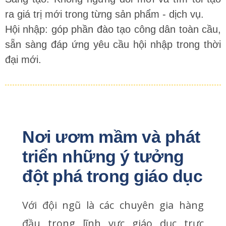
ra giá trị mới trong từng sản phẩm - dịch vụ.
Hội nhập: góp phần đào tạo công dân toàn cầu,
sẵn sàng đáp ứng yêu cầu hội nhập trong thời
đại mới.
Nơi ươm mầm và phát 
triển những ý tưởng 
đột phá trong giáo dục
Với đội ngũ là các chuyên gia hàng
đầu trong lĩnh vực giáo dục trực