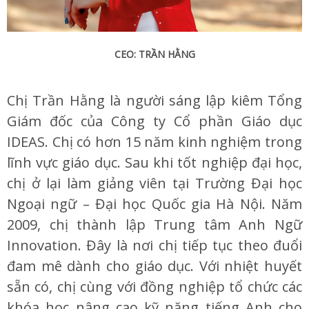
CEO: TRẦN HẰNG
Chị Trần Hằng là người sáng lập kiêm Tổng
Giám đốc của Công ty Cổ phần Giáo dục
IDEAS. Chị có hơn 15 năm kinh nghiệm trong
lĩnh vực giáo dục. Sau khi tốt nghiệp đại học,
chị ở lại làm giảng viên tại Trường Đại học
Ngoại ngữ – Đại học Quốc gia Hà Nội. Năm
2009, chị thành lập Trung tâm Anh Ngữ
Innovation. Đây là nơi chị tiếp tục theo đuổi
đam mê dành cho giáo dục. Với nhiệt huyết
sẵn có, chị cùng với đồng nghiệp tổ chức các
khóa học nâng cao kỹ năng tiếng Anh cho