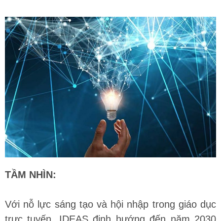
TẦM NHÌN:
Với nỗ lực sáng tạo và hội nhập trong giáo dục
trực tuyến, IDEAS định hướng đến năm 2030