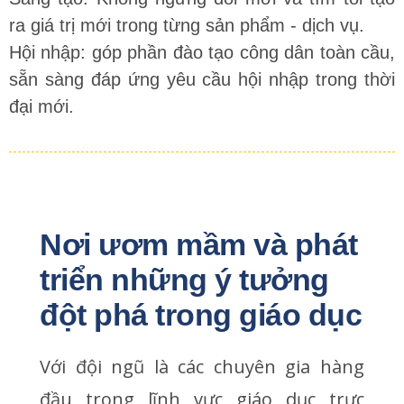
ra giá trị mới trong từng sản phẩm - dịch vụ.
Hội nhập: góp phần đào tạo công dân toàn cầu,
sẵn sàng đáp ứng yêu cầu hội nhập trong thời
đại mới.
Nơi ươm mầm và phát 
triển những ý tưởng 
đột phá trong giáo dục
Với đội ngũ là các chuyên gia hàng
đầu trong lĩnh vực giáo dục trực