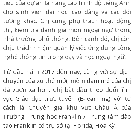
tiêu của dự án là nâng cao trình độ tiếng Anh
cho sinh viên đại học, cao đẳng và các đối
tượng khác. Chị cũng phụ trách hoạt động
thi, kiểm tra đánh giá môn ngoại ngữ trong
nhà trường phổ thông. Bên cạnh đó, chị còn
chịu trách nhiệm quản lý việc ứng dụng công
nghệ thông tin trong dạy và học ngoại ngữ.
Từ đầu năm 2017 đến nay, cùng với sự dịch
chuyển của xu thế mới, niềm đam mê của chị
đã vươn xa hơn. Chị bắt đầu theo đuổi lĩnh
vực Giáo dục trực tuyến (E-learning) với tư
cách là Chuyên gia khu vực Châu Á của
Trường Trung học Franklin / Trung tâm đào
tạo Franklin có trụ sở tại Florida, Hoa Kỳ.