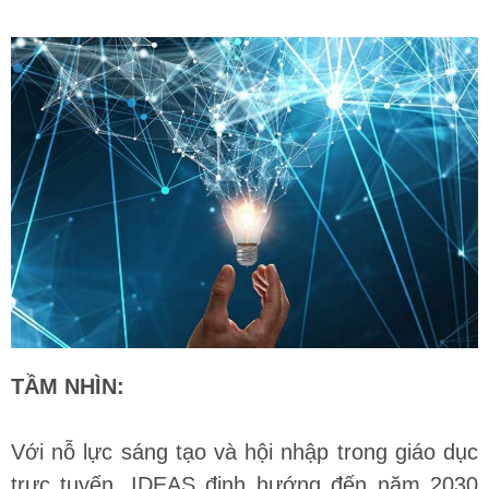
TẦM NHÌN:
Với nỗ lực sáng tạo và hội nhập trong giáo dục
trực tuyến, IDEAS định hướng đến năm 2030