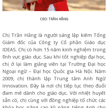
CEO: TRẦN HẰNG
Chị Trần Hằng là người sáng lập kiêm Tổng
Giám đốc của Công ty Cổ phần Giáo dục
IDEAS. Chị có hơn 15 năm kinh nghiệm trong
lĩnh vực giáo dục. Sau khi tốt nghiệp đại học,
chị ở lại làm giảng viên tại Trường Đại học
Ngoại ngữ – Đại học Quốc gia Hà Nội. Năm
2009, chị thành lập Trung tâm Anh Ngữ
Innovation. Đây là nơi chị tiếp tục theo đuổi
đam mê dành cho giáo dục. Với nhiệt huyết
sẵn có, chị cùng với đồng nghiệp tổ chức các
khóa học nâng cao kỹ năng tiếng Anh cho