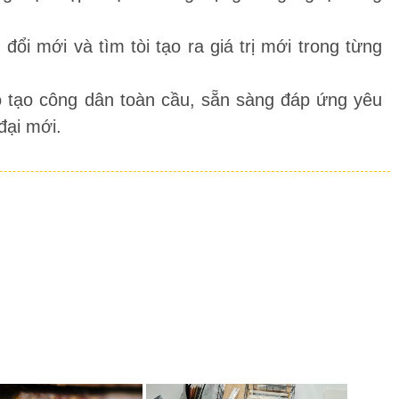
ổi mới và tìm tòi tạo ra giá trị mới trong từng
 tạo công dân toàn cầu, sẵn sàng đáp ứng yêu
đại mới.