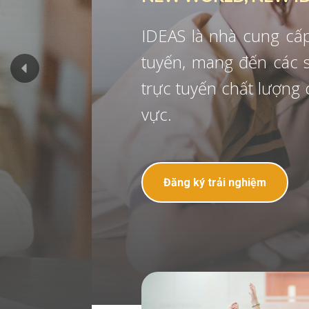
IDEAS là nhà cung cấp chương trì
tuyến, mang đến các sản phẩm - d
trực tuyến chất lượng cao tại Việt
vực.
Đăng ký trải nghiệm
Video giới th