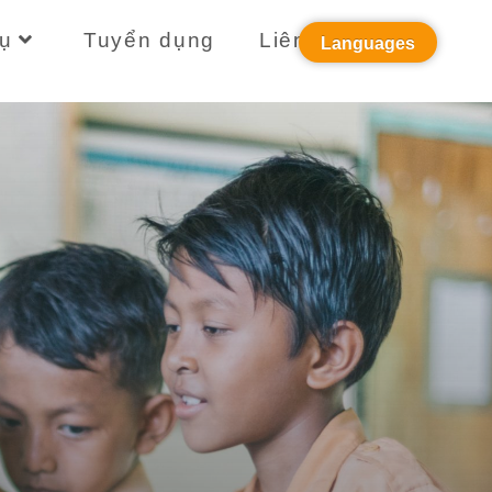
ụ
Tuyển dụng
Liên hệ
Languages