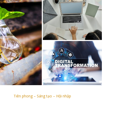
Tiên phong – Sáng tạo – Hội nhập