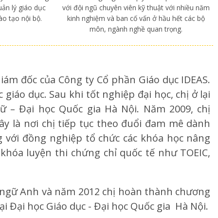
uản lý giáo dục
với đội ngũ chuyên viên kỹ thuật với nhiều năm
o tạo nội bộ.
kinh nghiệm và ban cố vấn ở hầu hết các bộ
môn, ngành nghề quan trọng.
iám đốc của Công ty Cổ phần Giáo dục IDEAS.
iáo dục. Sau khi tốt nghiệp đại học, chị ở lại
ữ – Đại học Quốc gia Hà Nội. Năm 2009, chị
y là nơi chị tiếp tục theo đuổi đam mê dành
ng với đồng nghiệp tổ chức các khóa học nâng
khóa luyện thi chứng chỉ quốc tế như TOEIC,
 ngữ Anh và năm 2012 chị hoàn thành chương
ại Đại học Giáo dục - Đại học Quốc gia Hà Nội.