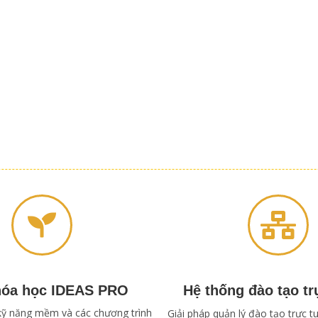
hóa học IDEAS PRO
Hệ thống đào tạo tr
kỹ năng mềm và các chương trình
Giải pháp quản lý đào tạo trực 