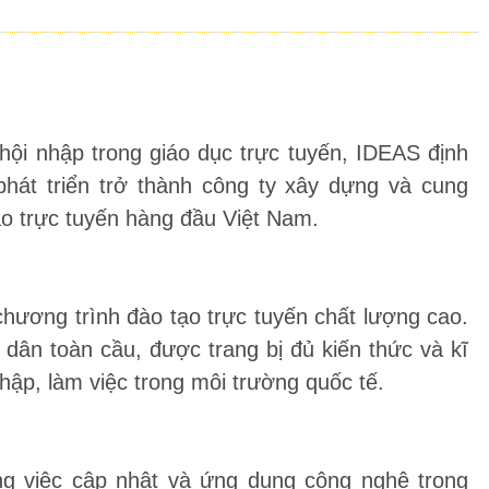
hội nhập trong giáo dục trực tuyến, IDEAS định
át triển trở thành công ty xây dựng và cung
ạo trực tuyến hàng đầu Việt Nam.
hương trình đào tạo trực tuyến chất lượng cao.
dân toàn cầu, được trang bị đủ kiến thức và kĩ
hập, làm việc trong môi trường quốc tế.
ng việc cập nhật và ứng dụng công nghệ trong