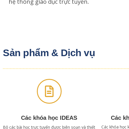
hệ thống giáo dục trực tuyến.
Sản phẩm & Dịch vụ
Các khóa học IDEAS
Các k
Các khóa học 
Bộ các bài học trực tuyến được biên soạn và thiết