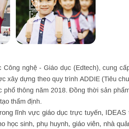
c Công nghệ - Giáo dục (Edtech), cung cấp
ợc xây dựng theo quy trình ADDIE (Tiêu ch
 phổ thông năm 2018. Đồng thời sản phẩm
tạo thẩm định.
trong lĩnh vực giáo dục trực tuyến, IDEA
ho học sinh, phụ huynh, giáo viên, nhà quản