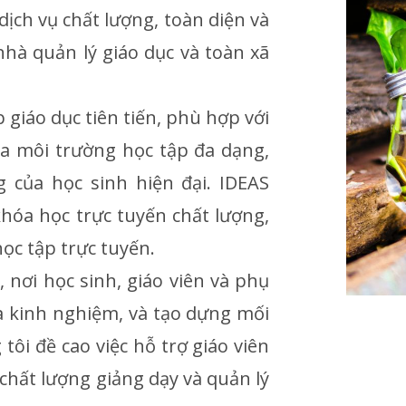
ch vụ chất lượng, toàn diện và
nhà quản lý giáo dục và toàn xã
giáo dục tiên tiến, phù hợp với
a môi trường học tập đa dạng,
 của học sinh hiện đại. IDEAS
khóa học trực tuyến chất lượng,
ọc tập trực tuyến.
 nơi học sinh, giáo viên và phụ
và kinh nghiệm, và tạo dựng mối
tôi đề cao việc hỗ trợ giáo viên
 chất lượng giảng dạy và quản lý