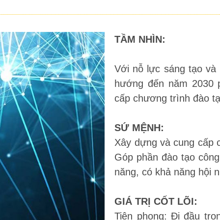
TẦM NHÌN:
Với nỗ lực sáng tạo và 
hướng đến năm 2030 ph
cấp chương trình đào t
SỨ MỆNH:
Xây dựng và cung cấp c
Góp phần đào tạo công 
năng, có khả năng hội n
GIÁ TRỊ CỐT LÕI:
Tiên phong: Đi đầu tro