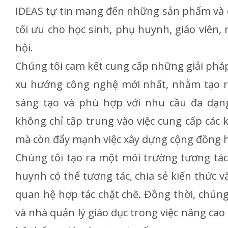
IDEAS tự tin mang đến những sản phẩm và dị
tối ưu cho học sinh, phụ huynh, giáo viên, 
hội.
Chúng tôi cam kết cung cấp những giải pháp 
xu hướng công nghệ mới nhất, nhằm tạo r
sáng tạo và phù hợp với nhu cầu đa dạng
không chỉ tập trung vào việc cung cấp các 
mà còn đẩy mạnh việc xây dựng cộng đồng h
Chúng tôi tạo ra một môi trường tương tác,
huynh có thể tương tác, chia sẻ kiến thức 
quan hệ hợp tác chặt chẽ. Đồng thời, chúng 
và nhà quản lý giáo dục trong việc nâng cao