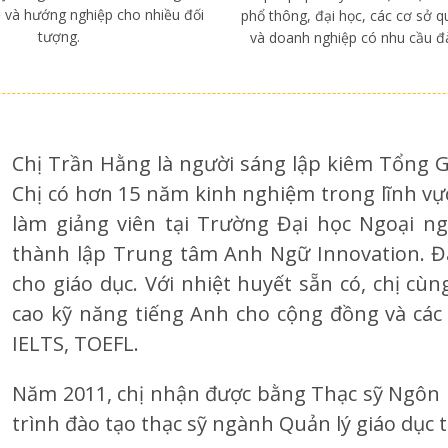
 và hướng nghiệp cho nhiều đối
phổ thông, đại học, các cơ sở q
tượng.
và doanh nghiệp có nhu cầu đà
Chị Trần Hằng là người sáng lập kiêm Tổng G
Chị có hơn 15 năm kinh nghiệm trong lĩnh vực g
làm giảng viên tại Trường Đại học Ngoại ng
thành lập Trung tâm Anh Ngữ Innovation. Đâ
cho giáo dục. Với nhiệt huyết sẵn có, chị cù
cao kỹ năng tiếng Anh cho cộng đồng và các 
IELTS, TOEFL.
Năm 2011, chị nhận được bằng Thạc sỹ Ngôn
trình đào tạo thạc sỹ ngành Quản lý giáo dục t