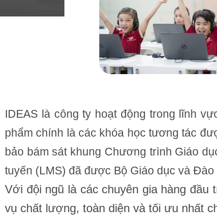
IDEAS là công ty hoạt động trong lĩnh vự
phẩm chính là các khóa học tương tác đư
bảo bám sát khung Chương trình Giáo dục
tuyến (LMS) đã được Bộ Giáo dục và Đào 
Với đội ngũ là các chuyên gia hàng đầu 
vụ chất lượng, toàn diện và tối ưu nhất c