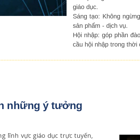
giáo dục.
Sáng tạo: Không ngừng đ
sản phẩm - dịch vụ.
Hội nhập: góp phần đào
cầu hội nhập trong thời 
n những ý tưởng 
g lĩnh vực giáo dục trực tuyến,