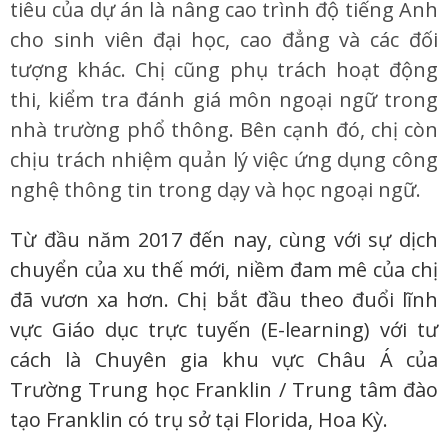
tiêu của dự án là nâng cao trình độ tiếng Anh
cho sinh viên đại học, cao đẳng và các đối
tượng khác. Chị cũng phụ trách hoạt động
thi, kiểm tra đánh giá môn ngoại ngữ trong
nhà trường phổ thông. Bên cạnh đó, chị còn
chịu trách nhiệm quản lý việc ứng dụng công
nghệ thông tin trong dạy và học ngoại ngữ.
Từ đầu năm 2017 đến nay, cùng với sự dịch
chuyển của xu thế mới, niềm đam mê của chị
đã vươn xa hơn. Chị bắt đầu theo đuổi lĩnh
vực Giáo dục trực tuyến (E-learning) với tư
cách là Chuyên gia khu vực Châu Á của
Trường Trung học Franklin / Trung tâm đào
tạo Franklin có trụ sở tại Florida, Hoa Kỳ.