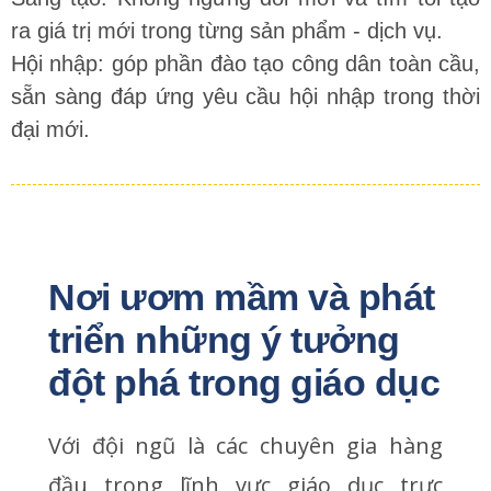
ra giá trị mới trong từng sản phẩm - dịch vụ.
Hội nhập: góp phần đào tạo công dân toàn cầu,
sẵn sàng đáp ứng yêu cầu hội nhập trong thời
đại mới.
Nơi ươm mầm và phát 
triển những ý tưởng 
đột phá trong giáo dục
Với đội ngũ là các chuyên gia hàng
đầu trong lĩnh vực giáo dục trực