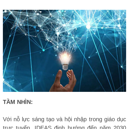
TẦM NHÌN:
Với nỗ lực sáng tạo và hội nhập trong giáo dục
trực tuyến, IDEAS định hướng đến năm 2030