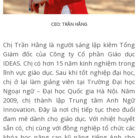
CEO: TRẦN HẰNG
Chị Trần Hằng là người sáng lập kiêm Tổng
Giám đốc của Công ty Cổ phần Giáo dục
IDEAS. Chị có hơn 15 năm kinh nghiệm trong
lĩnh vực giáo dục. Sau khi tốt nghiệp đại học,
chị ở lại làm giảng viên tại Trường Đại học
Ngoại ngữ – Đại học Quốc gia Hà Nội. Năm
2009, chị thành lập Trung tâm Anh Ngữ
Innovation. Đây là nơi chị tiếp tục theo đuổi
đam mê dành cho giáo dục. Với nhiệt huyết
sẵn có, chị cùng với đồng nghiệp tổ chức các
khóa học nâng cao kỹ năng tiếng Anh cho