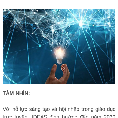
TẦM NHÌN:
Với nỗ lực sáng tạo và hội nhập trong giáo dục
trực tuyến, IDEAS định hướng đến năm 2030