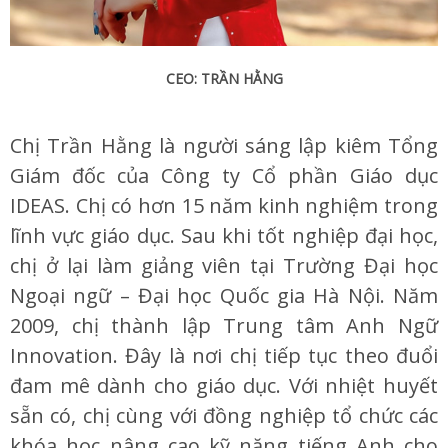
CEO: TRẦN HẰNG
Chị Trần Hằng là người sáng lập kiêm Tổng
Giám đốc của Công ty Cổ phần Giáo dục
IDEAS. Chị có hơn 15 năm kinh nghiệm trong
lĩnh vực giáo dục. Sau khi tốt nghiệp đại học,
chị ở lại làm giảng viên tại Trường Đại học
Ngoại ngữ – Đại học Quốc gia Hà Nội. Năm
2009, chị thành lập Trung tâm Anh Ngữ
Innovation. Đây là nơi chị tiếp tục theo đuổi
đam mê dành cho giáo dục. Với nhiệt huyết
sẵn có, chị cùng với đồng nghiệp tổ chức các
khóa học nâng cao kỹ năng tiếng Anh cho