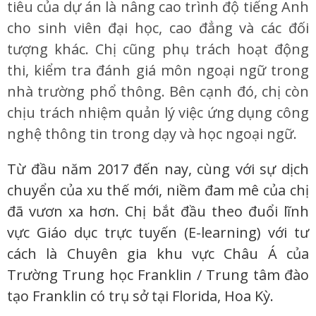
tiêu của dự án là nâng cao trình độ tiếng Anh
cho sinh viên đại học, cao đẳng và các đối
tượng khác. Chị cũng phụ trách hoạt động
thi, kiểm tra đánh giá môn ngoại ngữ trong
nhà trường phổ thông. Bên cạnh đó, chị còn
chịu trách nhiệm quản lý việc ứng dụng công
nghệ thông tin trong dạy và học ngoại ngữ.
Từ đầu năm 2017 đến nay, cùng với sự dịch
chuyển của xu thế mới, niềm đam mê của chị
đã vươn xa hơn. Chị bắt đầu theo đuổi lĩnh
vực Giáo dục trực tuyến (E-learning) với tư
cách là Chuyên gia khu vực Châu Á của
Trường Trung học Franklin / Trung tâm đào
tạo Franklin có trụ sở tại Florida, Hoa Kỳ.