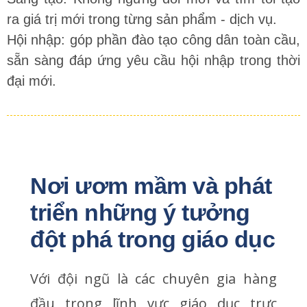
ra giá trị mới trong từng sản phẩm - dịch vụ.
Hội nhập: góp phần đào tạo công dân toàn cầu,
sẵn sàng đáp ứng yêu cầu hội nhập trong thời
đại mới.
Nơi ươm mầm và phát 
triển những ý tưởng 
đột phá trong giáo dục
Với đội ngũ là các chuyên gia hàng
đầu trong lĩnh vực giáo dục trực