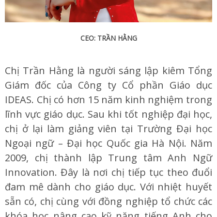
CEO: TRẦN HẰNG
Chị Trần Hằng là người sáng lập kiêm Tổng
Giám đốc của Công ty Cổ phần Giáo dục
IDEAS. Chị có hơn 15 năm kinh nghiệm trong
lĩnh vực giáo dục. Sau khi tốt nghiệp đại học,
chị ở lại làm giảng viên tại Trường Đại học
Ngoại ngữ – Đại học Quốc gia Hà Nội. Năm
2009, chị thành lập Trung tâm Anh Ngữ
Innovation. Đây là nơi chị tiếp tục theo đuổi
đam mê dành cho giáo dục. Với nhiệt huyết
sẵn có, chị cùng với đồng nghiệp tổ chức các
khóa học nâng cao kỹ năng tiếng Anh cho