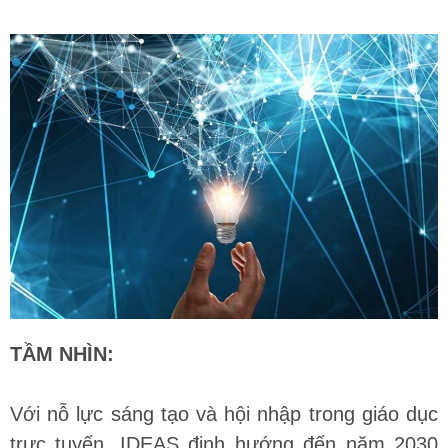
TẦM NHÌN:
Với nỗ lực sáng tạo và hội nhập trong giáo dục
trực tuyến, IDEAS định hướng đến năm 2030