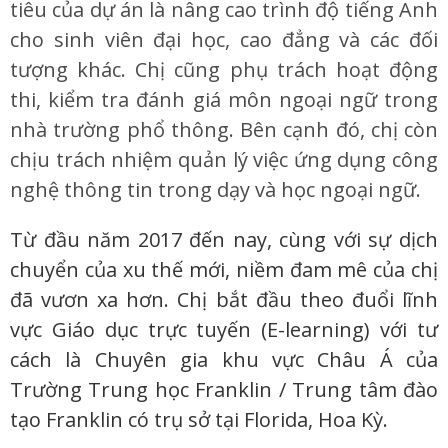
tiêu của dự án là nâng cao trình độ tiếng Anh
cho sinh viên đại học, cao đẳng và các đối
tượng khác. Chị cũng phụ trách hoạt động
thi, kiểm tra đánh giá môn ngoại ngữ trong
nhà trường phổ thông. Bên cạnh đó, chị còn
chịu trách nhiệm quản lý việc ứng dụng công
nghệ thông tin trong dạy và học ngoại ngữ.
Từ đầu năm 2017 đến nay, cùng với sự dịch
chuyển của xu thế mới, niềm đam mê của chị
đã vươn xa hơn. Chị bắt đầu theo đuổi lĩnh
vực Giáo dục trực tuyến (E-learning) với tư
cách là Chuyên gia khu vực Châu Á của
Trường Trung học Franklin / Trung tâm đào
tạo Franklin có trụ sở tại Florida, Hoa Kỳ.