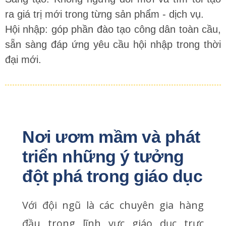
ra giá trị mới trong từng sản phẩm - dịch vụ.
Hội nhập: góp phần đào tạo công dân toàn cầu,
sẵn sàng đáp ứng yêu cầu hội nhập trong thời
đại mới.
Nơi ươm mầm và phát 
triển những ý tưởng 
đột phá trong giáo dục
Với đội ngũ là các chuyên gia hàng
đầu trong lĩnh vực giáo dục trực