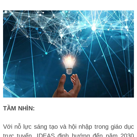
TẦM NHÌN:
Với nỗ lực sáng tạo và hội nhập trong giáo dục
trực tuyến, IDEAS định hướng đến năm 2030