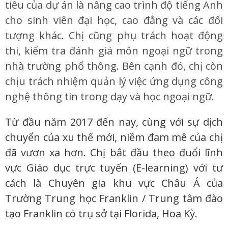
tiêu của dự án là nâng cao trình độ tiếng Anh
cho sinh viên đại học, cao đẳng và các đối
tượng khác. Chị cũng phụ trách hoạt động
thi, kiểm tra đánh giá môn ngoại ngữ trong
nhà trường phổ thông. Bên cạnh đó, chị còn
chịu trách nhiệm quản lý việc ứng dụng công
nghệ thông tin trong dạy và học ngoại ngữ.
Từ đầu năm 2017 đến nay, cùng với sự dịch
chuyển của xu thế mới, niềm đam mê của chị
đã vươn xa hơn. Chị bắt đầu theo đuổi lĩnh
vực Giáo dục trực tuyến (E-learning) với tư
cách là Chuyên gia khu vực Châu Á của
Trường Trung học Franklin / Trung tâm đào
tạo Franklin có trụ sở tại Florida, Hoa Kỳ.