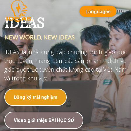
Menu
Languages
IDEAS
NEW WORLD, NEW IDEAS
IDEAS là nhà cung cấp chương trình giáo dục
trực tuyến, mang đến các sản phẩm - dịch vụ
giáo dục trực tuyến chất lượng cao tại Việt Nam
và trong khu vực.
Đăng ký trải nghiệm
Video giới thiệu BÀI HỌC SỐ