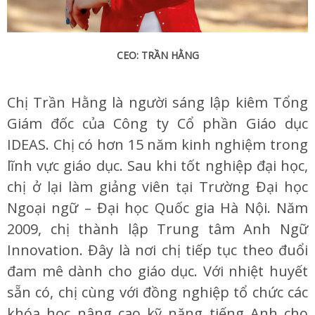
CEO: TRẦN HẰNG
Chị Trần Hằng là người sáng lập kiêm Tổng
Giám đốc của Công ty Cổ phần Giáo dục
IDEAS. Chị có hơn 15 năm kinh nghiệm trong
lĩnh vực giáo dục. Sau khi tốt nghiệp đại học,
chị ở lại làm giảng viên tại Trường Đại học
Ngoại ngữ – Đại học Quốc gia Hà Nội. Năm
2009, chị thành lập Trung tâm Anh Ngữ
Innovation. Đây là nơi chị tiếp tục theo đuổi
đam mê dành cho giáo dục. Với nhiệt huyết
sẵn có, chị cùng với đồng nghiệp tổ chức các
khóa học nâng cao kỹ năng tiếng Anh cho