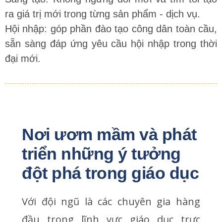
ra giá trị mới trong từng sản phẩm - dịch vụ.
Hội nhập: góp phần đào tạo công dân toàn cầu,
sẵn sàng đáp ứng yêu cầu hội nhập trong thời
đại mới.
Nơi ươm mầm và phát 
triển những ý tưởng 
đột phá trong giáo dục
Với đội ngũ là các chuyên gia hàng
đầu trong lĩnh vực giáo dục trực