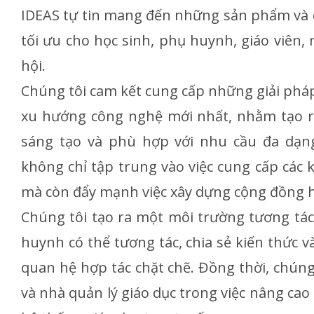
IDEAS tự tin mang đến những sản phẩm và dị
tối ưu cho học sinh, phụ huynh, giáo viên, 
hội.
Chúng tôi cam kết cung cấp những giải pháp 
xu hướng công nghệ mới nhất, nhằm tạo r
sáng tạo và phù hợp với nhu cầu đa dạng
không chỉ tập trung vào việc cung cấp các 
mà còn đẩy mạnh việc xây dựng cộng đồng h
Chúng tôi tạo ra một môi trường tương tác,
huynh có thể tương tác, chia sẻ kiến thức 
quan hệ hợp tác chặt chẽ. Đồng thời, chúng 
và nhà quản lý giáo dục trong việc nâng cao