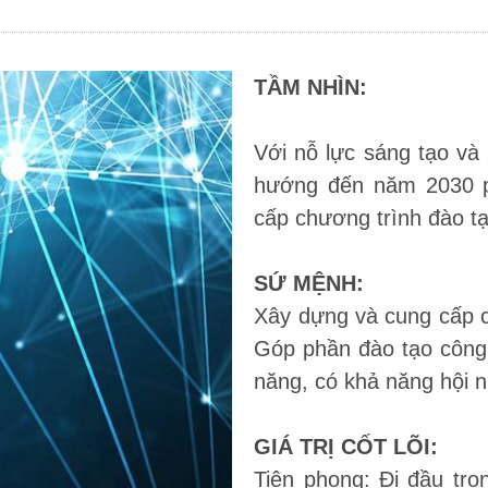
TẦM NHÌN:
Với nỗ lực sáng tạo và 
hướng đến năm 2030 ph
cấp chương trình đào t
SỨ MỆNH:
Xây dựng và cung cấp c
Góp phần đào tạo công 
năng, có khả năng hội n
GIÁ TRỊ CỐT LÕI:
Tiên phong: Đi đầu tro