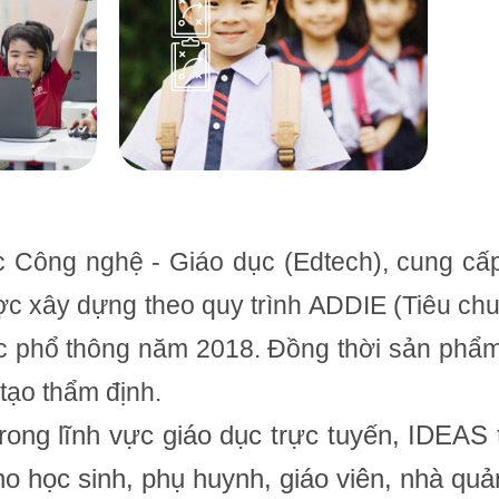
c Công nghệ - Giáo dục (Edtech), cung cấp
ợc xây dựng theo quy trình ADDIE (Tiêu ch
 phổ thông năm 2018. Đồng thời sản phẩm
tạo thẩm định.
trong lĩnh vực giáo dục trực tuyến, IDEA
ho học sinh, phụ huynh, giáo viên, nhà quản