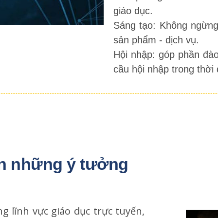
giáo dục.
Sáng tạo: Không ngừng đ
sản phẩm - dịch vụ.
Hội nhập: góp phần đào
cầu hội nhập trong thời 
n những ý tưởng 
g lĩnh vực giáo dục trực tuyến,