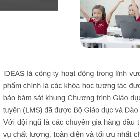
IDEAS là công ty hoạt động trong lĩnh vự
phẩm chính là các khóa học tương tác đư
bảo bám sát khung Chương trình Giáo dục
tuyến (LMS) đã được Bộ Giáo dục và Đào 
Với đội ngũ là các chuyên gia hàng đầu 
vụ chất lượng, toàn diện và tối ưu nhất c