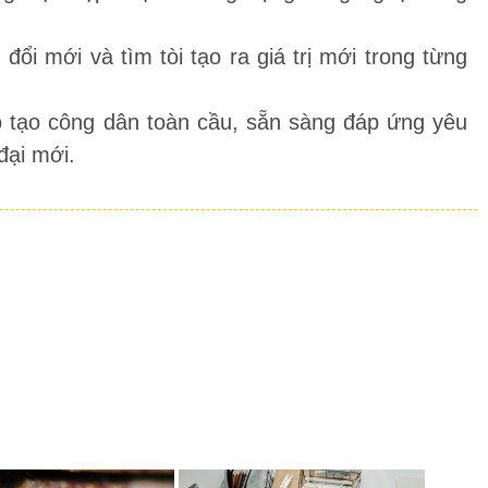
ổi mới và tìm tòi tạo ra giá trị mới trong từng
 tạo công dân toàn cầu, sẵn sàng đáp ứng yêu
đại mới.