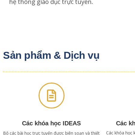
hệ thống giáo dục trực tuyến.
Sản phẩm & Dịch vụ
Các khóa học IDEAS
Các k
Các khóa học 
Bộ các bài học trực tuyến được biên soạn và thiết