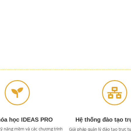
hóa học IDEAS PRO
Hệ thống đào tạo tr
kỹ năng mềm và các chương trình
Giải pháp quản lý đào tạo trực 