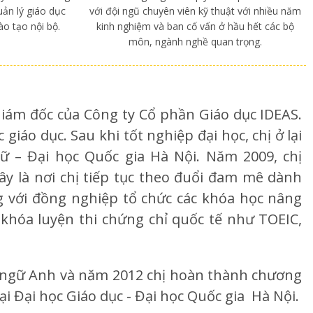
uản lý giáo dục
với đội ngũ chuyên viên kỹ thuật với nhiều năm
o tạo nội bộ.
kinh nghiệm và ban cố vấn ở hầu hết các bộ
môn, ngành nghề quan trọng.
iám đốc của Công ty Cổ phần Giáo dục IDEAS.
iáo dục. Sau khi tốt nghiệp đại học, chị ở lại
ữ – Đại học Quốc gia Hà Nội. Năm 2009, chị
y là nơi chị tiếp tục theo đuổi đam mê dành
ng với đồng nghiệp tổ chức các khóa học nâng
khóa luyện thi chứng chỉ quốc tế như TOEIC,
 ngữ Anh và năm 2012 chị hoàn thành chương
ại Đại học Giáo dục - Đại học Quốc gia Hà Nội.