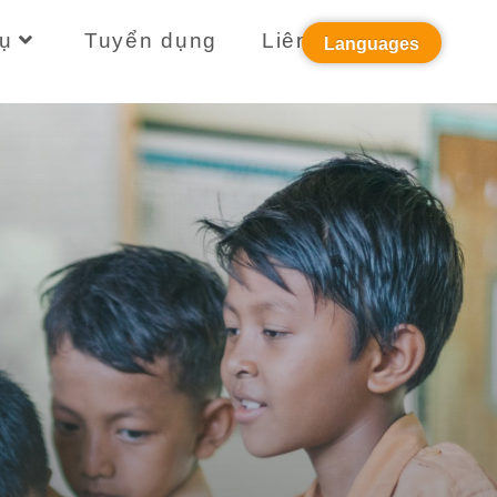
ụ
Tuyển dụng
Liên hệ
Languages