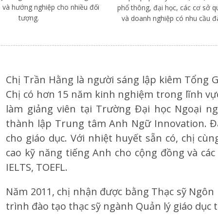
 và hướng nghiệp cho nhiều đối
phổ thông, đại học, các cơ sở q
tượng.
và doanh nghiệp có nhu cầu đà
Chị Trần Hằng là người sáng lập kiêm Tổng G
Chị có hơn 15 năm kinh nghiệm trong lĩnh vực g
làm giảng viên tại Trường Đại học Ngoại ng
thành lập Trung tâm Anh Ngữ Innovation. Đâ
cho giáo dục. Với nhiệt huyết sẵn có, chị cù
cao kỹ năng tiếng Anh cho cộng đồng và các 
IELTS, TOEFL.
Năm 2011, chị nhận được bằng Thạc sỹ Ngôn
trình đào tạo thạc sỹ ngành Quản lý giáo dục t