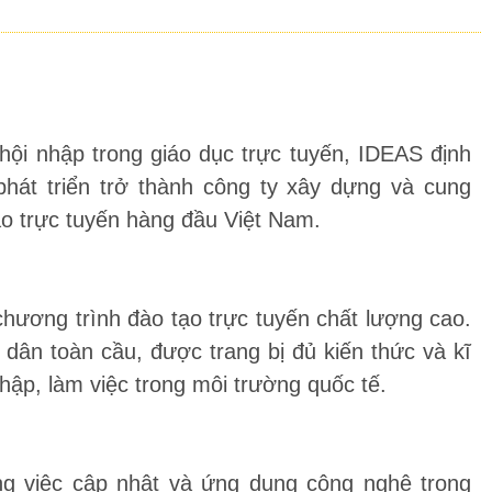
hội nhập trong giáo dục trực tuyến, IDEAS định
át triển trở thành công ty xây dựng và cung
ạo trực tuyến hàng đầu Việt Nam.
hương trình đào tạo trực tuyến chất lượng cao.
dân toàn cầu, được trang bị đủ kiến thức và kĩ
hập, làm việc trong môi trường quốc tế.
ng việc cập nhật và ứng dụng công nghệ trong