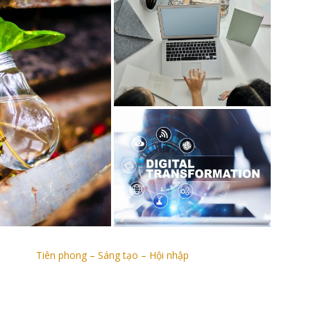
Tiên phong – Sáng tạo – Hội nhập