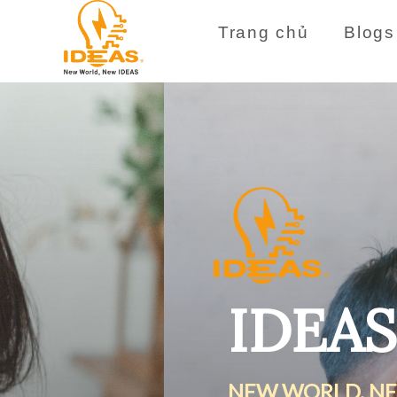
Trang chủ
Blogs
IDEAS
NEW WORLD, NEW IDEAS