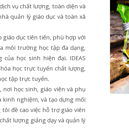
ch vụ chất lượng, toàn diện và
nhà quản lý giáo dục và toàn xã
giáo dục tiên tiến, phù hợp với
a môi trường học tập đa dạng,
 của học sinh hiện đại. IDEAS
khóa học trực tuyến chất lượng,
ọc tập trực tuyến.
 nơi học sinh, giáo viên và phụ
và kinh nghiệm, và tạo dựng mối
tôi đề cao việc hỗ trợ giáo viên
 chất lượng giảng dạy và quản lý