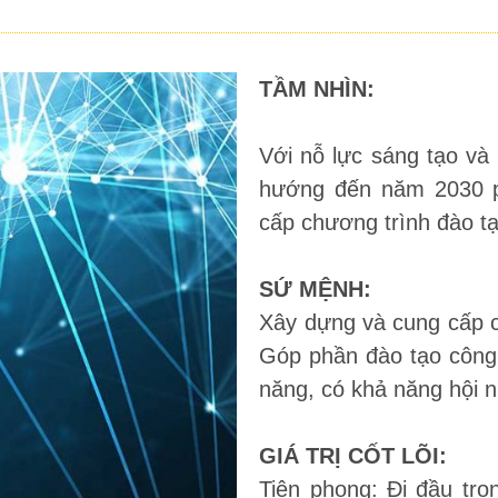
TẦM NHÌN:
Với nỗ lực sáng tạo và 
hướng đến năm 2030 ph
cấp chương trình đào t
SỨ MỆNH:
Xây dựng và cung cấp c
Góp phần đào tạo công 
năng, có khả năng hội n
GIÁ TRỊ CỐT LÕI:
Tiên phong: Đi đầu tro