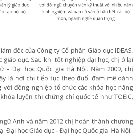
uản lý giáo dục
với đội ngũ chuyên viên kỹ thuật với nhiều năm
o tạo nội bộ.
kinh nghiệm và ban cố vấn ở hầu hết các bộ
môn, ngành nghề quan trọng.
iám đốc của Công ty Cổ phần Giáo dục IDEAS.
iáo dục. Sau khi tốt nghiệp đại học, chị ở lại
ữ – Đại học Quốc gia Hà Nội. Năm 2009, chị
y là nơi chị tiếp tục theo đuổi đam mê dành
ng với đồng nghiệp tổ chức các khóa học nâng
khóa luyện thi chứng chỉ quốc tế như TOEIC,
 ngữ Anh và năm 2012 chị hoàn thành chương
ại Đại học Giáo dục - Đại học Quốc gia Hà Nội.