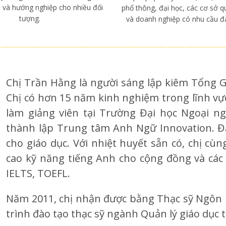
 và hướng nghiệp cho nhiều đối
phổ thông, đại học, các cơ sở q
tượng.
và doanh nghiệp có nhu cầu đà
Chị Trần Hằng là người sáng lập kiêm Tổng G
Chị có hơn 15 năm kinh nghiệm trong lĩnh vực g
làm giảng viên tại Trường Đại học Ngoại ng
thành lập Trung tâm Anh Ngữ Innovation. Đâ
cho giáo dục. Với nhiệt huyết sẵn có, chị cù
cao kỹ năng tiếng Anh cho cộng đồng và các 
IELTS, TOEFL.
Năm 2011, chị nhận được bằng Thạc sỹ Ngôn
trình đào tạo thạc sỹ ngành Quản lý giáo dục t