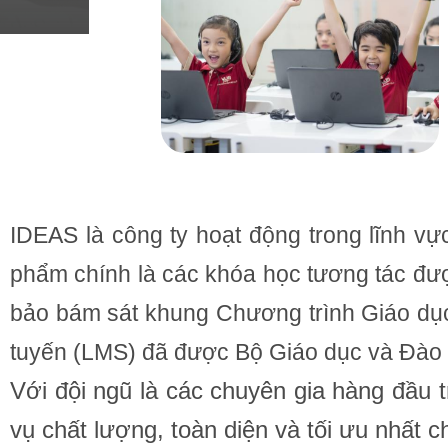
IDEAS là công ty hoạt động trong lĩnh vự
phẩm chính là các khóa học tương tác đư
bảo bám sát khung Chương trình Giáo dục
tuyến (LMS) đã được Bộ Giáo dục và Đào 
Với đội ngũ là các chuyên gia hàng đầu 
vụ chất lượng, toàn diện và tối ưu nhất c