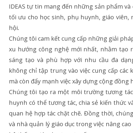
IDEAS tự tin mang đến những sản phẩm và dị
tối ưu cho học sinh, phụ huynh, giáo viên, 
hội.
Chúng tôi cam kết cung cấp những giải pháp 
xu hướng công nghệ mới nhất, nhằm tạo r
sáng tạo và phù hợp với nhu cầu đa dạng
không chỉ tập trung vào việc cung cấp các 
mà còn đẩy mạnh việc xây dựng cộng đồng h
Chúng tôi tạo ra một môi trường tương tác,
huynh có thể tương tác, chia sẻ kiến thức 
quan hệ hợp tác chặt chẽ. Đồng thời, chúng 
và nhà quản lý giáo dục trong việc nâng cao