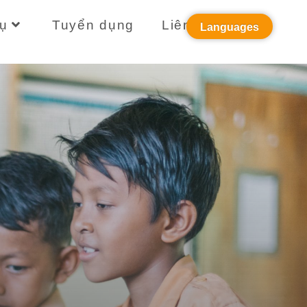
ụ
Tuyển dụng
Liên hệ
Languages