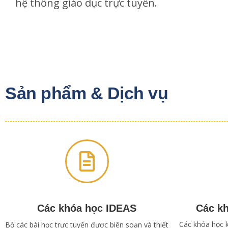
hệ thống giáo dục trực tuyến.
Sản phẩm & Dịch vụ
Các khóa học IDEAS
Các k
Các khóa học 
Bộ các bài học trực tuyến được biên soạn và thiết