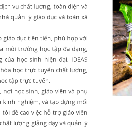
ch vụ chất lượng, toàn diện và
nhà quản lý giáo dục và toàn xã
giáo dục tiên tiến, phù hợp với
a môi trường học tập đa dạng,
 của học sinh hiện đại. IDEAS
khóa học trực tuyến chất lượng,
ọc tập trực tuyến.
 nơi học sinh, giáo viên và phụ
và kinh nghiệm, và tạo dựng mối
tôi đề cao việc hỗ trợ giáo viên
 chất lượng giảng dạy và quản lý