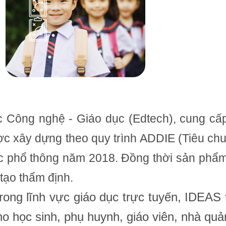
c Công nghệ - Giáo dục (Edtech), cung cấp
ợc xây dựng theo quy trình ADDIE (Tiêu ch
 phổ thông năm 2018. Đồng thời sản phẩm
tạo thẩm định.
trong lĩnh vực giáo dục trực tuyến, IDEA
ho học sinh, phụ huynh, giáo viên, nhà quản