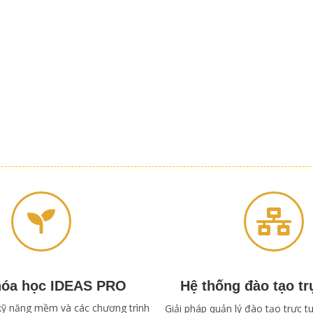
hóa học IDEAS PRO
Hệ thống đào tạo tr
kỹ năng mềm và các chương trình
Giải pháp quản lý đào tạo trực 