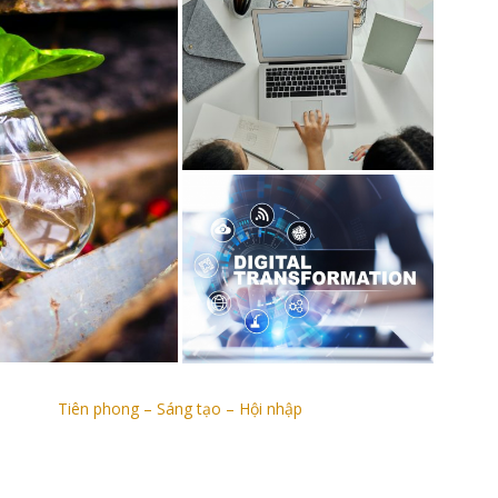
Tiên phong – Sáng tạo – Hội nhập