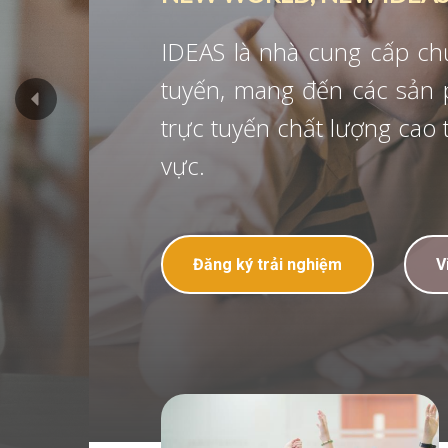
IDEAS là nhà cung cấp chương trì
tuyến, mang đến các sản phẩm - d
trực tuyến chất lượng cao tại Việt
vực.
Đăng ký trải nghiệm
Video giới th