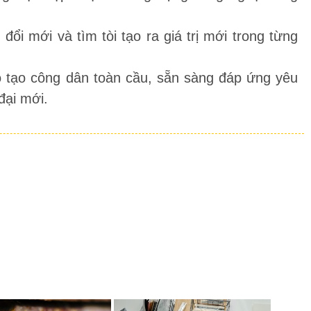
ổi mới và tìm tòi tạo ra giá trị mới trong từng
 tạo công dân toàn cầu, sẵn sàng đáp ứng yêu
đại mới.