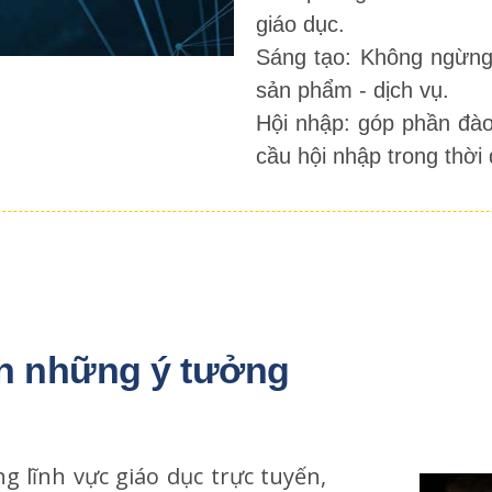
giáo dục.
Sáng tạo: Không ngừng đ
sản phẩm - dịch vụ.
Hội nhập: góp phần đào
cầu hội nhập trong thời 
n những ý tưởng 
g lĩnh vực giáo dục trực tuyến,