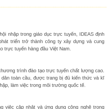
hội nhập trong giáo dục trực tuyến, IDEAS định
át triển trở thành công ty xây dựng và cung
ạo trực tuyến hàng đầu Việt Nam.
hương trình đào tạo trực tuyến chất lượng cao.
dân toàn cầu, được trang bị đủ kiến thức và kĩ
hập, làm việc trong môi trường quốc tế.
ng việc cập nhật và ứng dụng công nghệ trong