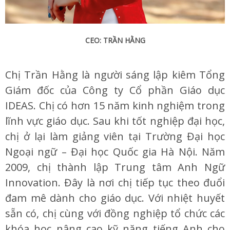
CEO: TRẦN HẰNG
Chị Trần Hằng là người sáng lập kiêm Tổng
Giám đốc của Công ty Cổ phần Giáo dục
IDEAS. Chị có hơn 15 năm kinh nghiệm trong
lĩnh vực giáo dục. Sau khi tốt nghiệp đại học,
chị ở lại làm giảng viên tại Trường Đại học
Ngoại ngữ – Đại học Quốc gia Hà Nội. Năm
2009, chị thành lập Trung tâm Anh Ngữ
Innovation. Đây là nơi chị tiếp tục theo đuổi
đam mê dành cho giáo dục. Với nhiệt huyết
sẵn có, chị cùng với đồng nghiệp tổ chức các
khóa học nâng cao kỹ năng tiếng Anh cho