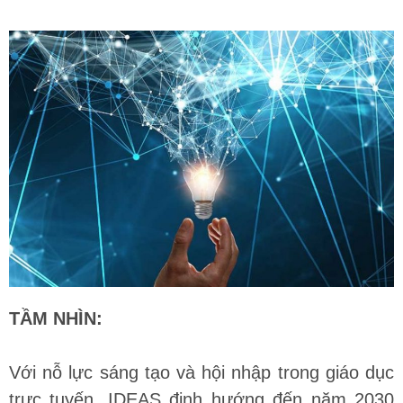
TẦM NHÌN:
Với nỗ lực sáng tạo và hội nhập trong giáo dục
trực tuyến, IDEAS định hướng đến năm 2030