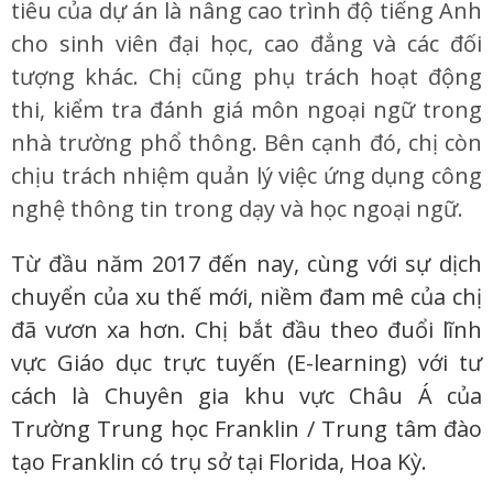
tiêu của dự án là nâng cao trình độ tiếng Anh
cho sinh viên đại học, cao đẳng và các đối
tượng khác. Chị cũng phụ trách hoạt động
thi, kiểm tra đánh giá môn ngoại ngữ trong
nhà trường phổ thông. Bên cạnh đó, chị còn
chịu trách nhiệm quản lý việc ứng dụng công
nghệ thông tin trong dạy và học ngoại ngữ.
Từ đầu năm 2017 đến nay, cùng với sự dịch
chuyển của xu thế mới, niềm đam mê của chị
đã vươn xa hơn. Chị bắt đầu theo đuổi lĩnh
vực Giáo dục trực tuyến (E-learning) với tư
cách là Chuyên gia khu vực Châu Á của
Trường Trung học Franklin / Trung tâm đào
tạo Franklin có trụ sở tại Florida, Hoa Kỳ.