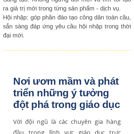
ra giá trị mới trong từng sản phẩm - dịch vụ.
Hội nhập: góp phần đào tạo công dân toàn cầu,
sẵn sàng đáp ứng yêu cầu hội nhập trong thời
đại mới.
Nơi ươm mầm và phát 
triển những ý tưởng 
đột phá trong giáo dục
Với đội ngũ là các chuyên gia hàng
đầu trong lĩnh vực giáo dục trực