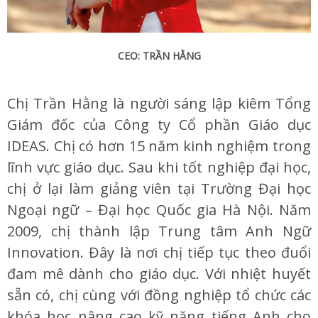
CEO: TRẦN HẰNG
Chị Trần Hằng là người sáng lập kiêm Tổng
Giám đốc của Công ty Cổ phần Giáo dục
IDEAS. Chị có hơn 15 năm kinh nghiệm trong
lĩnh vực giáo dục. Sau khi tốt nghiệp đại học,
chị ở lại làm giảng viên tại Trường Đại học
Ngoại ngữ – Đại học Quốc gia Hà Nội. Năm
2009, chị thành lập Trung tâm Anh Ngữ
Innovation. Đây là nơi chị tiếp tục theo đuổi
đam mê dành cho giáo dục. Với nhiệt huyết
sẵn có, chị cùng với đồng nghiệp tổ chức các
khóa học nâng cao kỹ năng tiếng Anh cho