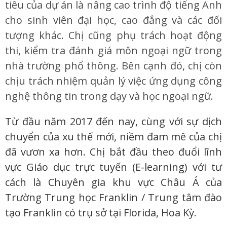
tiêu của dự án là nâng cao trình độ tiếng Anh
cho sinh viên đại học, cao đẳng và các đối
tượng khác. Chị cũng phụ trách hoạt động
thi, kiểm tra đánh giá môn ngoại ngữ trong
nhà trường phổ thông. Bên cạnh đó, chị còn
chịu trách nhiệm quản lý việc ứng dụng công
nghệ thông tin trong dạy và học ngoại ngữ.
Từ đầu năm 2017 đến nay, cùng với sự dịch
chuyển của xu thế mới, niềm đam mê của chị
đã vươn xa hơn. Chị bắt đầu theo đuổi lĩnh
vực Giáo dục trực tuyến (E-learning) với tư
cách là Chuyên gia khu vực Châu Á của
Trường Trung học Franklin / Trung tâm đào
tạo Franklin có trụ sở tại Florida, Hoa Kỳ.