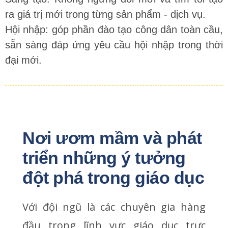
ra giá trị mới trong từng sản phẩm - dịch vụ.
Hội nhập: góp phần đào tạo công dân toàn cầu,
sẵn sàng đáp ứng yêu cầu hội nhập trong thời
đại mới.
Nơi ươm mầm và phát 
triển những ý tưởng 
đột phá trong giáo dục
Với đội ngũ là các chuyên gia hàng
đầu trong lĩnh vực giáo dục trực