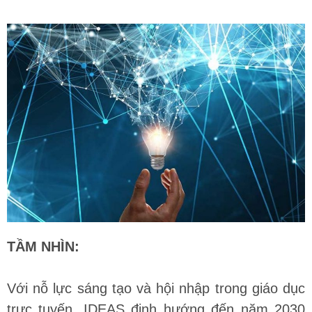
TẦM NHÌN:
Với nỗ lực sáng tạo và hội nhập trong giáo dục
trực tuyến, IDEAS định hướng đến năm 2030