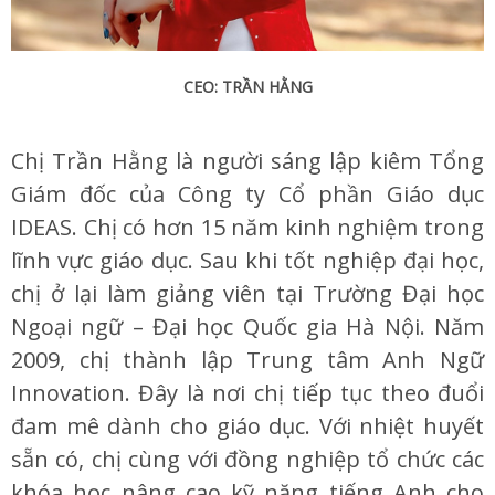
CEO: TRẦN HẰNG
Chị Trần Hằng là người sáng lập kiêm Tổng
Giám đốc của Công ty Cổ phần Giáo dục
IDEAS. Chị có hơn 15 năm kinh nghiệm trong
lĩnh vực giáo dục. Sau khi tốt nghiệp đại học,
chị ở lại làm giảng viên tại Trường Đại học
Ngoại ngữ – Đại học Quốc gia Hà Nội. Năm
2009, chị thành lập Trung tâm Anh Ngữ
Innovation. Đây là nơi chị tiếp tục theo đuổi
đam mê dành cho giáo dục. Với nhiệt huyết
sẵn có, chị cùng với đồng nghiệp tổ chức các
khóa học nâng cao kỹ năng tiếng Anh cho