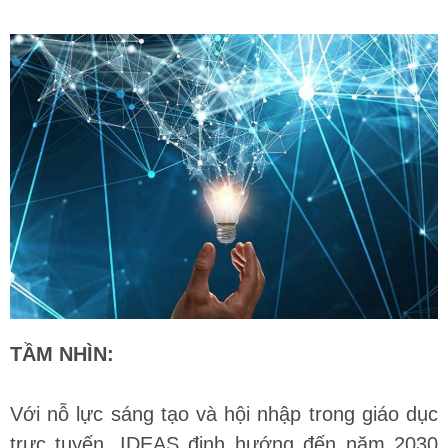
TẦM NHÌN:
Với nỗ lực sáng tạo và hội nhập trong giáo dục
trực tuyến, IDEAS định hướng đến năm 2030