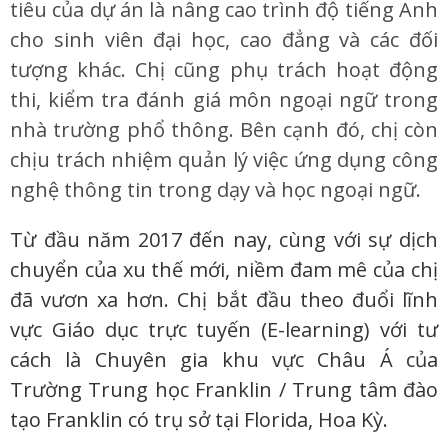
tiêu của dự án là nâng cao trình độ tiếng Anh
cho sinh viên đại học, cao đẳng và các đối
tượng khác. Chị cũng phụ trách hoạt động
thi, kiểm tra đánh giá môn ngoại ngữ trong
nhà trường phổ thông. Bên cạnh đó, chị còn
chịu trách nhiệm quản lý việc ứng dụng công
nghệ thông tin trong dạy và học ngoại ngữ.
Từ đầu năm 2017 đến nay, cùng với sự dịch
chuyển của xu thế mới, niềm đam mê của chị
đã vươn xa hơn. Chị bắt đầu theo đuổi lĩnh
vực Giáo dục trực tuyến (E-learning) với tư
cách là Chuyên gia khu vực Châu Á của
Trường Trung học Franklin / Trung tâm đào
tạo Franklin có trụ sở tại Florida, Hoa Kỳ.