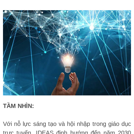
TẦM NHÌN:
Với nỗ lực sáng tạo và hội nhập trong giáo dục
trực tuyến, IDEAS định hướng đến năm 2030