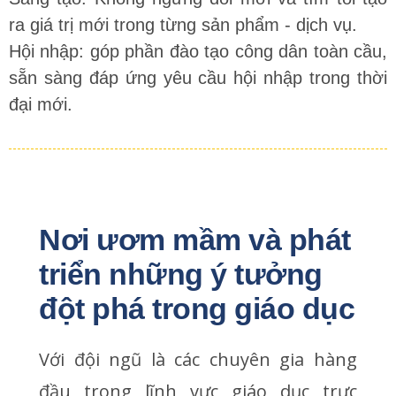
ra giá trị mới trong từng sản phẩm - dịch vụ.
Hội nhập: góp phần đào tạo công dân toàn cầu,
sẵn sàng đáp ứng yêu cầu hội nhập trong thời
đại mới.
Nơi ươm mầm và phát 
triển những ý tưởng 
đột phá trong giáo dục
Với đội ngũ là các chuyên gia hàng
đầu trong lĩnh vực giáo dục trực