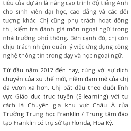
tiêu của dự án là nâng cao trình độ tiếng Anh
cho sinh viên đại học, cao đẳng và các đối
tượng khác. Chị cũng phụ trách hoạt động
thi, kiểm tra đánh giá môn ngoại ngữ trong
nhà trường phổ thông. Bên cạnh đó, chị còn
chịu trách nhiệm quản lý việc ứng dụng công
nghệ thông tin trong dạy và học ngoại ngữ.
Từ đầu năm 2017 đến nay, cùng với sự dịch
chuyển của xu thế mới, niềm đam mê của chị
đã vươn xa hơn. Chị bắt đầu theo đuổi lĩnh
vực Giáo dục trực tuyến (E-learning) với tư
cách là Chuyên gia khu vực Châu Á của
Trường Trung học Franklin / Trung tâm đào
tạo Franklin có trụ sở tại Florida, Hoa Kỳ.