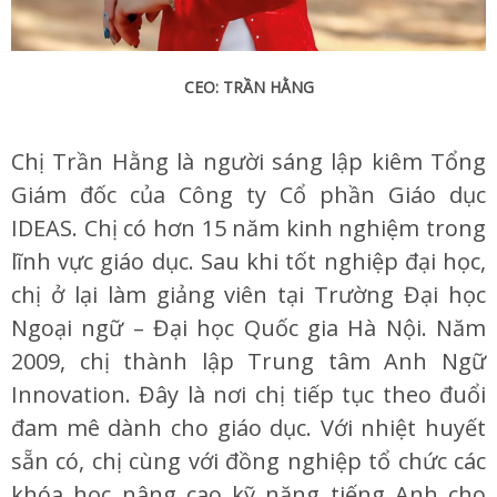
CEO: TRẦN HẰNG
Chị Trần Hằng là người sáng lập kiêm Tổng
Giám đốc của Công ty Cổ phần Giáo dục
IDEAS. Chị có hơn 15 năm kinh nghiệm trong
lĩnh vực giáo dục. Sau khi tốt nghiệp đại học,
chị ở lại làm giảng viên tại Trường Đại học
Ngoại ngữ – Đại học Quốc gia Hà Nội. Năm
2009, chị thành lập Trung tâm Anh Ngữ
Innovation. Đây là nơi chị tiếp tục theo đuổi
đam mê dành cho giáo dục. Với nhiệt huyết
sẵn có, chị cùng với đồng nghiệp tổ chức các
khóa học nâng cao kỹ năng tiếng Anh cho