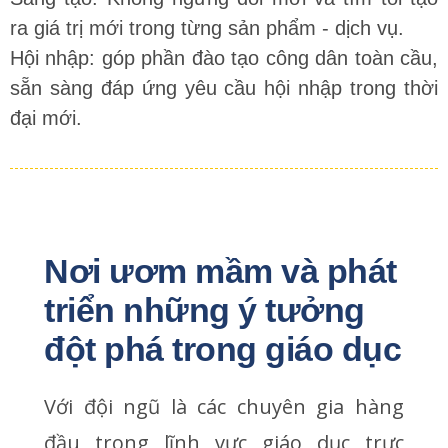
ra giá trị mới trong từng sản phẩm - dịch vụ.
Hội nhập: góp phần đào tạo công dân toàn cầu,
sẵn sàng đáp ứng yêu cầu hội nhập trong thời
đại mới.
Nơi ươm mầm và phát 
triển những ý tưởng 
đột phá trong giáo dục
Với đội ngũ là các chuyên gia hàng
đầu trong lĩnh vực giáo dục trực