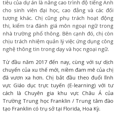
tiêu của dự án là nâng cao trình độ tiếng Anh
cho sinh viên đại học, cao đẳng và các đối
tượng khác. Chị cũng phụ trách hoạt động
thi, kiểm tra đánh giá môn ngoại ngữ trong
nhà trường phổ thông. Bên cạnh đó, chị còn
chịu trách nhiệm quản lý việc ứng dụng công
nghệ thông tin trong dạy và học ngoại ngữ.
Từ đầu năm 2017 đến nay, cùng với sự dịch
chuyển của xu thế mới, niềm đam mê của chị
đã vươn xa hơn. Chị bắt đầu theo đuổi lĩnh
vực Giáo dục trực tuyến (E-learning) với tư
cách là Chuyên gia khu vực Châu Á của
Trường Trung học Franklin / Trung tâm đào
tạo Franklin có trụ sở tại Florida, Hoa Kỳ.