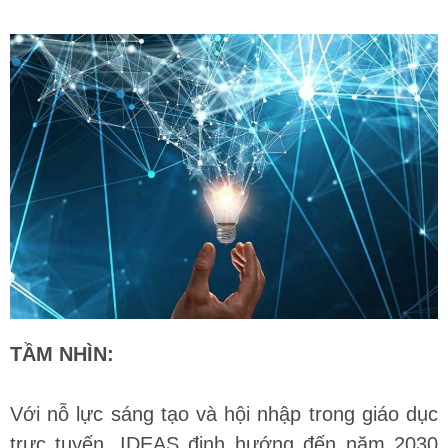
TẦM NHÌN:
Với nỗ lực sáng tạo và hội nhập trong giáo dục
trực tuyến, IDEAS định hướng đến năm 2030