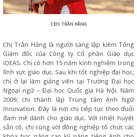
CEO: TRẦN HẰNG
Chị Trần Hằng là người sáng lập kiêm Tổng
Giám đốc của Công ty Cổ phần Giáo dục
IDEAS. Chị có hơn 15 năm kinh nghiệm trong
lĩnh vực giáo dục. Sau khi tốt nghiệp đại học,
chị ở lại làm giảng viên tại Trường Đại học
Ngoại ngữ – Đại học Quốc gia Hà Nội. Năm
2009, chị thành lập Trung tâm Anh Ngữ
Innovation. Đây là nơi chị tiếp tục theo đuổi
đam mê dành cho giáo dục. Với nhiệt huyết
sẵn có, chị cùng với đồng nghiệp tổ chức các
khóa học nâng cao kỹ năng tiếng Anh cho